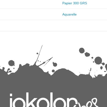
Papier 300 GRS
Aquarelle