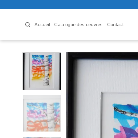
Passer
au
contenu
Accueil
Catalogue des oeuvres
Contact