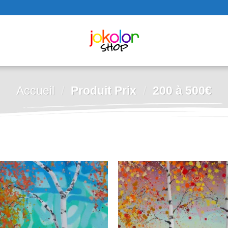
Accueil
/
Produit Prix
/
200 à 500€