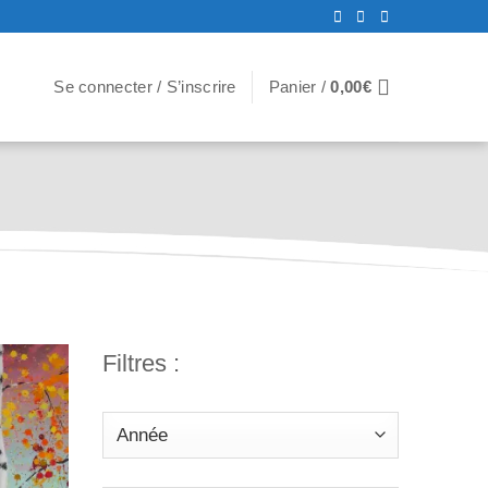
Se connecter / S’inscrire
Panier /
0,00
€
Filtres :