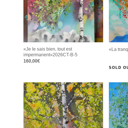
«Je le sais bien, tout est
«La tranq
impermanent»2026CT-B-5
160,00
€