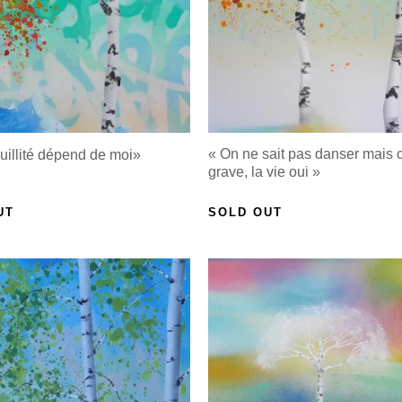
« On ne sait pas danser mais c
uillité dépend de moi»
grave, la vie oui »