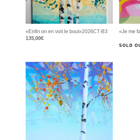
«Enfin on en voit le bout»2026CT-B3
«Je me fa
135,00
€