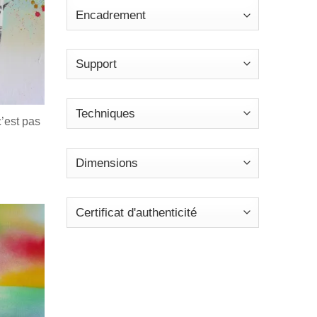
’est pas