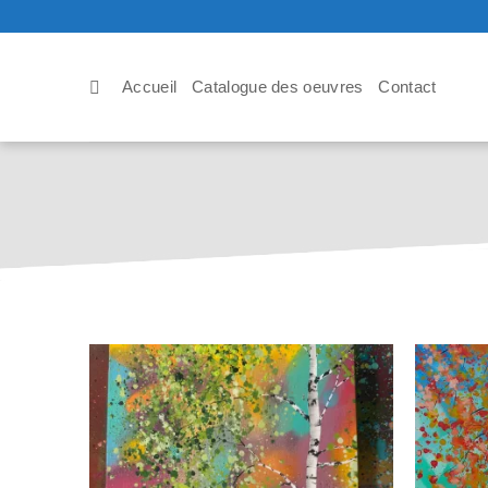
Passer
au
contenu
Accueil
Catalogue des oeuvres
Contact