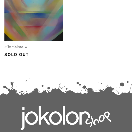
«Je t’aime »