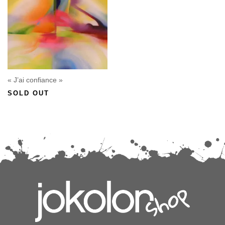
« J’ai confiance »