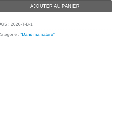
AJOUTER AU PANIER
UGS :
2026-T-B-1
atégorie :
"Dans ma nature"