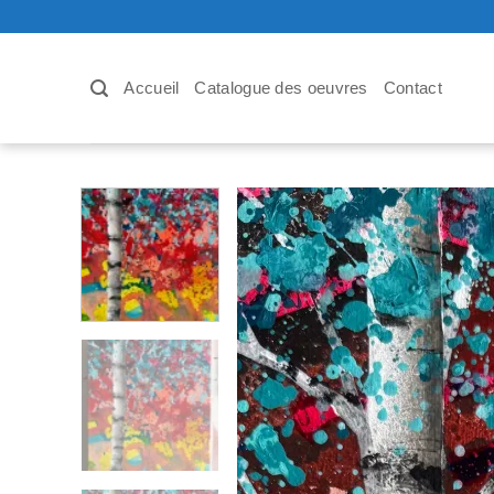
Passer
au
contenu
Accueil
Catalogue des oeuvres
Contact