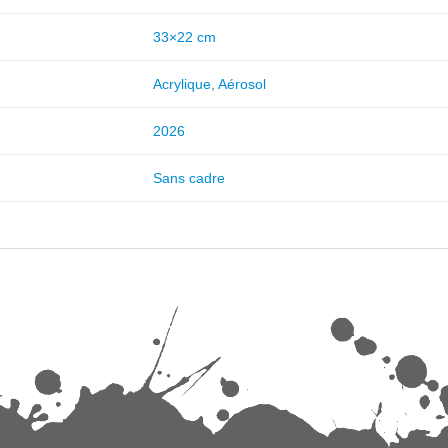
33×22 cm
Acrylique
,
Aérosol
2026
Sans cadre