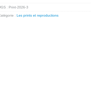
UGS :
Print-2026-3
atégorie :
Les prints et reproductions