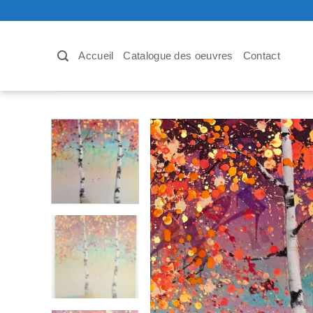
Passer
au
contenu
Accueil
Catalogue des oeuvres
Contact