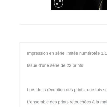
Impression en série limitée numérotée 1/1
Issue d’une série de 22 prints
Lors de la réception des prints, une fois s
L’ensemble des prints retouchées à la ma