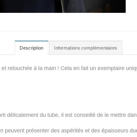
Description
Informations complémentaires
 et retouchée à la main ! Cela en fait un exemplaire uniq
orti délicatement du tube, il est conseillé de le mettre d
in peuvent présenter des aspérités et des épaisseurs du