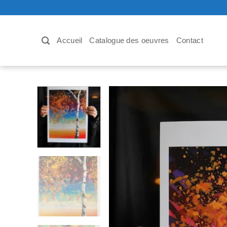
Passer
au
contenu
Accueil
Catalogue des oeuvres
Contact