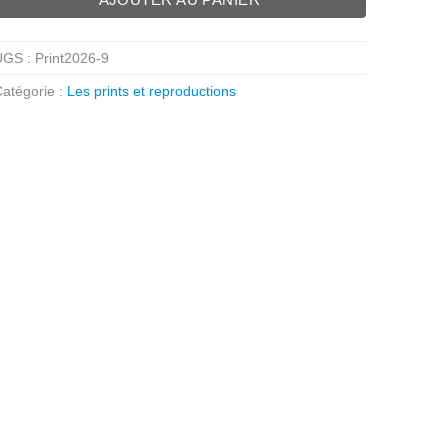
UGS :
Print2026-9
atégorie :
Les prints et reproductions