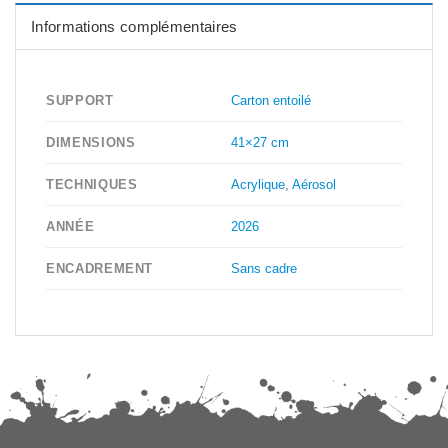
Informations complémentaires
Carton entoilé
SUPPORT
41×27 cm
DIMENSIONS
Acrylique
,
Aérosol
TECHNIQUES
2026
ANNÉE
Sans cadre
ENCADREMENT